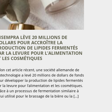
NSEMPRA LÈVE 20 MILLIONS DE
OLLARS POUR ACCROÎTRE LA
RODUCTION DE LIPIDES FERMENTÉS
AR LA LEVURE POUR L’ALIMENTATION
T LES COSMÉTIQUES
lon cet article récent, une société allemande de
otechnologie a levé 20 millions de dollars de fonds
ur développer la production de lipides fermentés
r la levure pour l’alimentation et les cosmétiques.
âce à un processus de fermentation similaire à
lui utilisé pour le brassage de la bière ou la […]