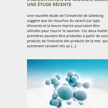
UNE ÉTUDE RÉCENTE
Une nouvelle étude de l’Université de Göteborg
suggère que les mouches du varech (un type
d’insecte) et la levure marine pourraient être
utilisées pour nourrir le saumon. Ces deux matiè
premières peuvent être produites à partir de sou
produits de l’industrie des produits de la mer, qui
autrement seraient mis au […]