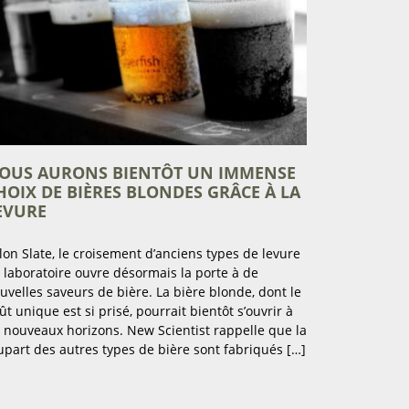
OUS AURONS BIENTÔT UN IMMENSE
HOIX DE BIÈRES BLONDES GRÂCE À LA
EVURE
lon Slate, le croisement d’anciens types de levure
 laboratoire ouvre désormais la porte à de
uvelles saveurs de bière. La bière blonde, dont le
ût unique est si prisé, pourrait bientôt s’ouvrir à
 nouveaux horizons. New Scientist rappelle que la
upart des autres types de bière sont fabriqués […]