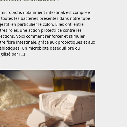
 microbiote, notamment intestinal, est composé
 toutes les bactéries présentes dans notre tube
gestif, en particulier le côlon. Elles ont, entre
tres rôles, une action protectrice contre les
fections. Voici comment renforcer et stimuler
tre flore intestinale, grâce aux probiotiques et aux
ébiotiques. Un microbiote déséquilibré ou
agilisé par […]