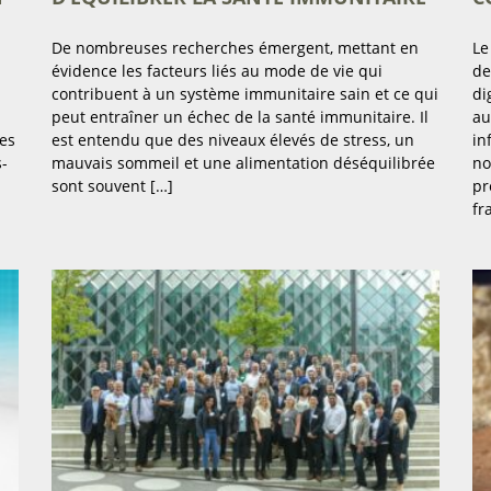
De nombreuses recherches émergent, mettant en
Le
évidence les facteurs liés au mode de vie qui
de
contribuent à un système immunitaire sain et ce qui
di
peut entraîner un échec de la santé immunitaire. Il
au
res
est entendu que des niveaux élevés de stress, un
in
s-
mauvais sommeil et une alimentation déséquilibrée
no
sont souvent […]
pr
fr