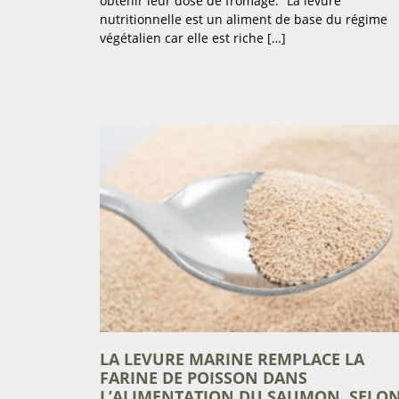
obtenir leur dose de fromage. “La levure
nutritionnelle est un aliment de base du régime
végétalien car elle est riche […]
LA LEVURE MARINE REMPLACE LA
FARINE DE POISSON DANS
L’ALIMENTATION DU SAUMON, SELO