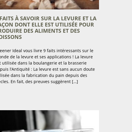
 FAITS À SAVOIR SUR LA LEVURE ET LA
AÇON DONT ELLE EST UTILISÉE POUR
RODUIRE DES ALIMENTS ET DES
OISSONS
eener Ideal vous livre 9 faits intéressants sur le
nde de la levure et ses applications ! La levure
t utilisée dans la boulangerie et la brasserie
puis l’Antiquité : La levure est sans aucun doute
ilisée dans la fabrication du pain depuis des
ècles. En fait, des preuves suggèrent […]