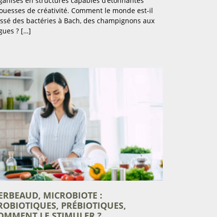
ganisés en structures capables d’étonnantes
ouesses de créativité. Comment le monde est-il
ssé des bactéries à Bach, des champignons aux
gues ? […]
ERBEAUD, MICROBIOTE :
ROBIOTIQUES, PRÉBIOTIQUES,
OMMENT LE STIMULER ?