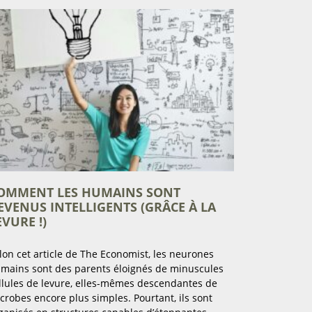
OMMENT LES HUMAINS SONT
EVENUS INTELLIGENTS (GRÂCE À LA
EVURE !)
lon cet article de The Economist, les neurones
mains sont des parents éloignés de minuscules
llules de levure, elles-mêmes descendantes de
crobes encore plus simples. Pourtant, ils sont