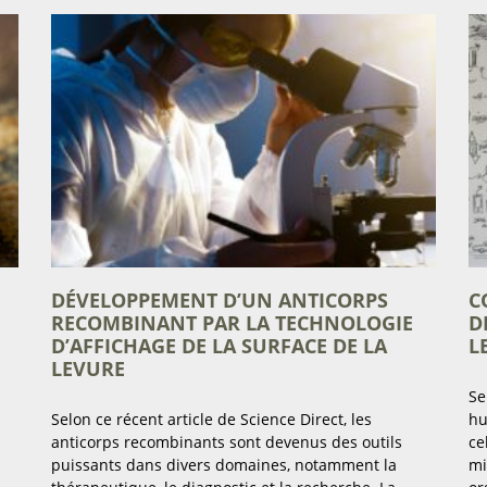
DÉVELOPPEMENT D’UN ANTICORPS
C
RECOMBINANT PAR LA TECHNOLOGIE
D
D’AFFICHAGE DE LA SURFACE DE LA
L
LEVURE
Se
Selon ce récent article de Science Direct, les
hu
anticorps recombinants sont devenus des outils
ce
puissants dans divers domaines, notamment la
mi