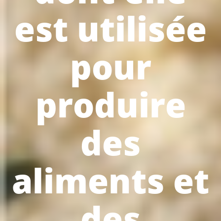
est utilisée
pour
produire
des
aliments et
des