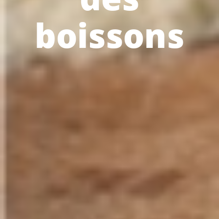
boissons