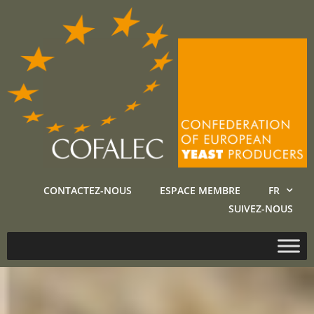
CONTACTEZ-NOUS
ESPACE MEMBRE
FR
SUIVEZ-NOUS