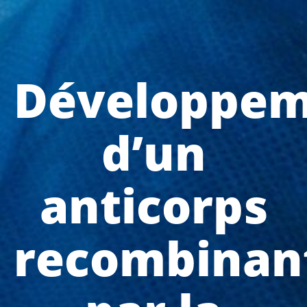
Développe
d’un
anticorps
recombinan