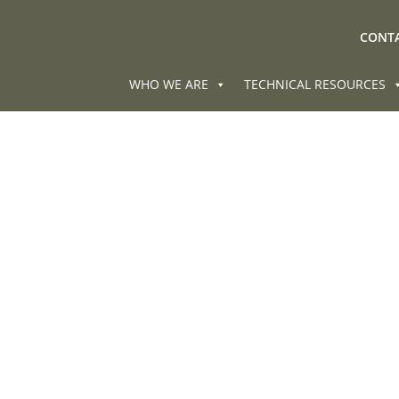
CONTA
WHO WE ARE
TECHNICAL RESOURCES