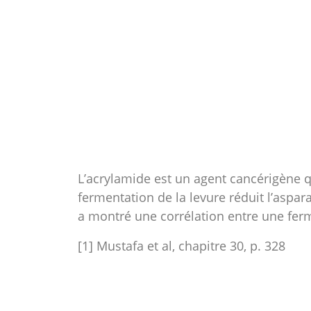
L’acrylamide est un agent cancérigène q
fermentation de la levure réduit l’aspar
a montré une corrélation entre une ferme
[1] Mustafa et al, chapitre 30, p. 328