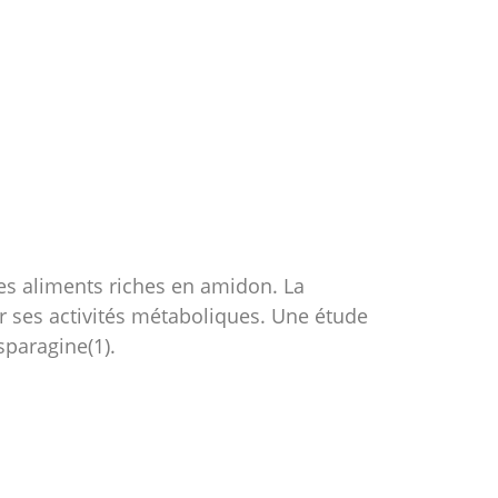
es aliments riches en amidon. La
our ses activités métaboliques. Une étude
sparagine(1).