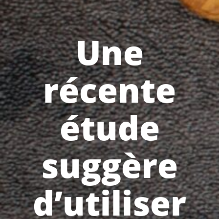
Une
récente
étude
suggère
d’utiliser