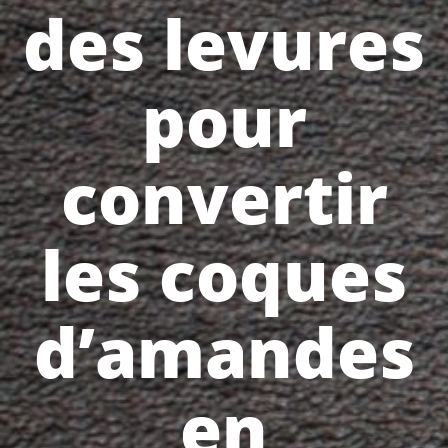
des levures
pour
convertir
les coques
d’amandes
en