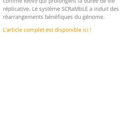
comme RRN9 qui prolongent la durée de vie
réplicative. Le système SCRaMbLE a induit des
réarrangements bénéfiques du génome.
L’article complet est disponible ici !
POLITIQUE DE CONFIDENTIALITÉ
MENTIONS LÉGALES